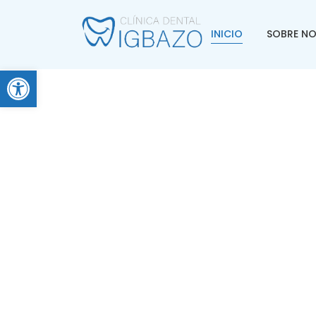
INICIO
SOBRE N
Abrir barra de herramientas